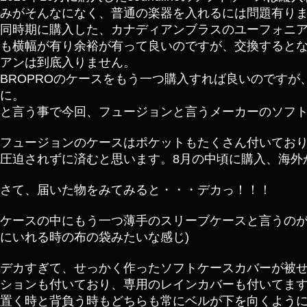
みがそんなになく、普通の楽器を入れるには問題有り
同時期に購入した、カナディアンブラスのユーフォニア
も横幅が有り余裕が有って良いのですが、交換するとなると
アンは到底入りません。
BROPROのケースをもう一つ購入すれば良いのです
に。
と言う事で今回、フュージョンと言うメーカーのソフ
フュージョンのケースはポケットもたくさん付いてお
圧迫されずに済むと思います。8月の中頃に購入、海外
さて、届いた物をみてみると・・・デカっ！！！
ケースの中にもう一つ薄手のスリーブケースと言うのが
にいれる時の布の袋みたいな感じ)
デカすぎて、せっかく作ったソフトケースカバーが被
ションも付いており、専用のレインカバーも付いてま
置く時と背負う時もどちらも常にベルが下を向くように