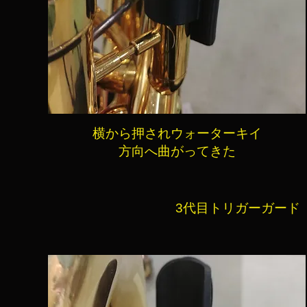
横から押されウォーターキイ
方向へ曲がってきた
3代目トリガーガード