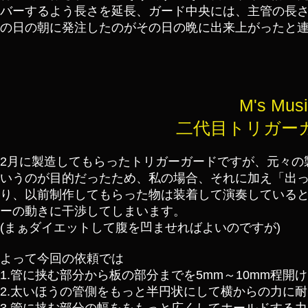
バーするよう長さを延長、ガード中央には、主管の長
の日の朝に発注したのがその日の晩に出来上がったと連
M's Mus
二代目トリガーガー
2月に製造してもらったトリガーガードですが、元々の
いうのが目的だったため、私の場合、それに加え「出
り、以前制作してもらった物は装着して演奏している
ーの動きに干渉してしまいます。
(まぁダイエットして腹を凹ませればよいのですが)
よって今回の依頼では
1.管に挟む部分から板の部分までを5mm～10mm程開
2.太いほうの管側をもっと半円状にして横からの力に