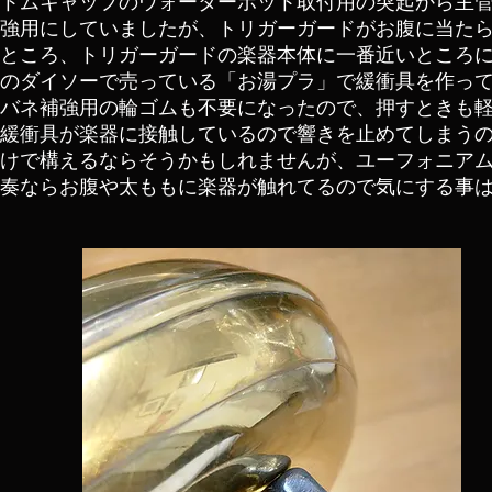
トムキャップのウォーターポット取付用の突起から主
強用にしていましたが、トリガーガードがお腹に当た
ところ、トリガーガードの楽器本体に一番近いところに
のダイソーで売っている「お湯プラ」で緩衝具を作っ
バネ補強用の輪ゴムも不要になったので、押すときも
緩衝具が楽器に接触しているので響きを止めてしまう
けで構えるならそうかもしれませんが、ユーフォニアム
奏ならお腹や太ももに楽器が触れてるので気にする事