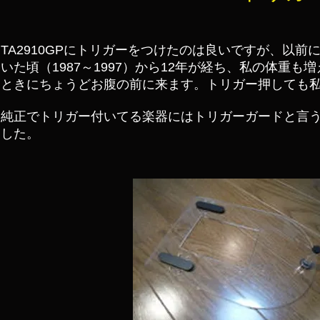
TA2910GPにトリガーをつけたのは良いですが、以前に
いた頃（1987～1997）
から12年が経ち、
私の体重も増
ときにちょうどお腹の前に来ます。トリガー押しても
純正でトリガー付いてる楽器にはトリガーガードと言
した。