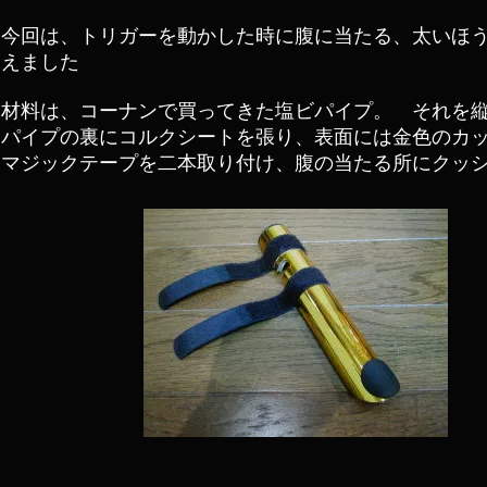
今回は、トリガーを動かした時に腹に当たる、太いほ
えました
材料は、コーナンで買ってきた塩ビパイプ。 それを
パイプの裏にコルクシートを張り、表面には金色のカ
マジックテープを二本取り付け、腹の当たる所にクッ