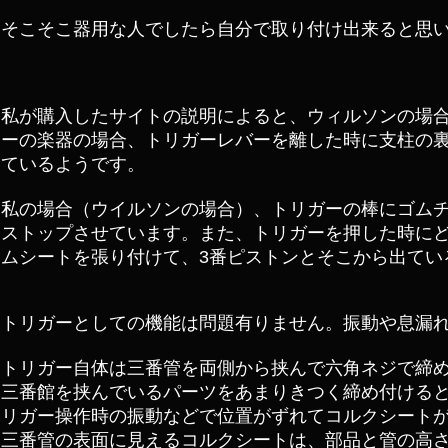
そこそこ器用な人でしたら自分で取り付け出来ると思
私が購入したサイトの説明によると、ウィルソンの場
ーの楽器の場合、トリガーレバーを離した時に支柱の
ているようです。
私の場合（ウイルソンの場合）、トリガーの棒にゴムチ
ストップさせています。また、トリガーを押した時に
ムシートを張り付けて、3番ピストンとそこから出てい
トリガーとしての機能は問題有りません。振動や息漏
トリガー自体は三番管を両側から挟んで六角ネジで締
三番館を挟んでいるパーツをあまりきつく締め付ける
リガー操作時の振動などで位置がずれてコルクシート
三番管の表面に見えるコルクシートは、部品と管の高