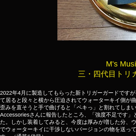
M's Mus
三・四代目トリガー
2022年4月に製造してもらった新トリガーガードですが、2
て居ると段々と横から圧迫されてウォーターキイ側が
歪みを直そうと手で曲げると「ペキっ」と割れてしまいまし
Accessoriesさんに報告したところ、「強度不足
た。しかし装着してみると、今度は厚みが増した分、
でウォーターキイに干渉しないバージョンの物を送って