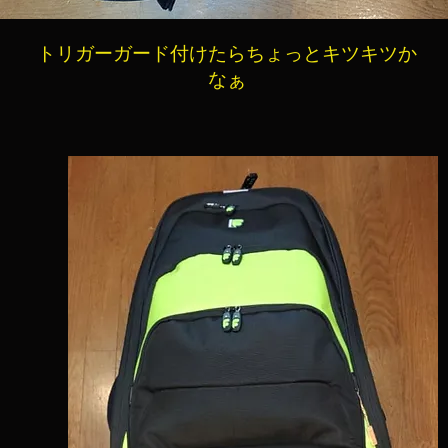
​トリガーガード付けたらちょっとキツキツか
なぁ