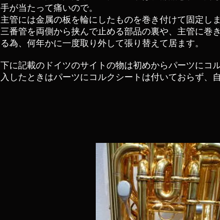
手が当たって痛いので。
主管には金属の板を輪にしたものを巻き付けて固定し
三番管を両側から挟んで止める部品の裏や、主管に巻
る為、何年かに一度取り外して張り替えて居ます。
下に記載のドイツのサイトの物は初めからパーツにコ
入したときはパーツにコルクシートは付いておらず、