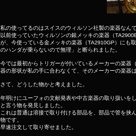
私の使ってるのはスイスのウィルソン社製の楽器なん
以前使っていたウィルソンの銀メッキの楽器（TA290
が、今使っている金メッキの楽器（TA2910GP）に
のハンダが乗らないので無理」と断られました。
今では最初からトリガーが付いているメーカーの楽器
器の形状が私の手に合わなくて、そのメーカーの楽器
さて、どうした物かと考えました。
年明けにユーフォの文献発表や中古楽器の取り扱いをし
と言う物を発見しました。
これは普通は溶接で取り付ける部品を、部品で管を挟
物です。
早速注文して取り寄せました。