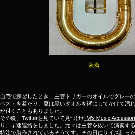
​装着
自宅で練習したとき、主管トリガーのオイルでグレー
ベストを着たり、夏は黒いタオルを襷にしてかけて汚
が付くこともありました。
その晩、Twitterを見ていて見つけた
M's Music Accessor
り、早速連絡をしました。元々は主管を抜いて演奏す
特注で製作されているそうです。その日にサイズ計っ