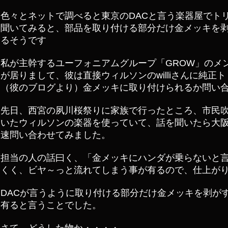
色々とネットで調べると東京のDACと言う楽器屋でト
聞いてみると、部品を取り付ける部分だけ金メッキを
るそうです
私が主幹するユーフォニアムグループ「GROW」のメ
が居りまして、彼は直接ウィルソンのwilliさんに純
（彼のブログより）金メッキに取り付けられるか問い
先日、西宮の夙川桜祭りに家族で行ったところ、市民
いたウィルソンの楽器を使っていて、話を聞いたら大
速問い合わせてみました。
担当の人の話曰く、「金メッキにハンダが乗らないと
くく、ビヤ～っと流れてしまう事が有るので、仕上が
DACが言うように取り付ける部分だけ金メッキを剥が
有ると言うことでした。