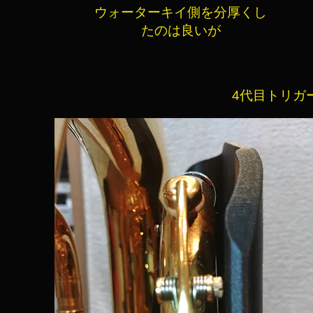
ウォーターキイ側を分厚くし
たのは良いが
4代目トリガ