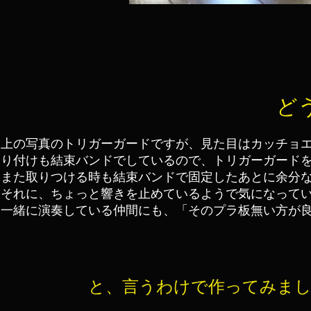
ど
上の写真のトリガーガードですが、見た目はカッチョ
り付けも結束バンドでしているので、トリガーガード
また取りつける時も結束バンドで固定したあとに余分
それに、ちょっと響きを止めているようで気になって
一緒に演奏している仲間にも、「そのプラ板無い方が
と、言うわけで作ってみました！