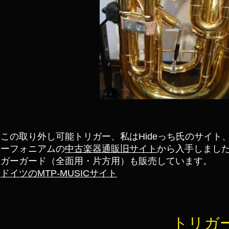
この取り外し可能トリガー、私はHideっち氏のサイト
ーフォニアム​の
中古楽器通販旧サイト
から入手しまし
ガーガード（全面用・片方用）も販売しています。
ドイツのMTP‐MUSICサイト
トリガ