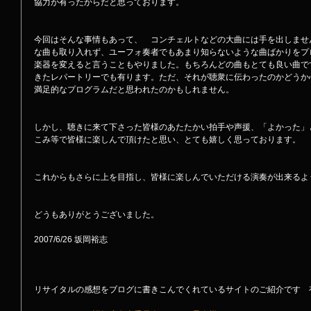
協力が有ったからだと思っております。
今回はそんな事情もあって、　コンチェルトなどの大曲には手を出しませ
な曲も取り入れず、ユーフォ奏者でもあまり知らないような曲ばかりをプ
楽器を変えると言うこともやりました。もちろんどの曲もとても良い曲で
きたレパートリーでも有ります。ただ、それが聴衆に伝わったのかどうか
満足的なプログラムだと思われたのかもしれません。
しかし、聴きに来て下さった皆様のあたたかい拍手や声援、「よかった」
こみ等で皆様に楽しんで頂けたと思い、とても嬉しく思っております。
これからもさらに上を目指し、皆様に楽しんでいただける演奏が出来るよ
どうもありがとうございました。 
2007/6/26 坂岡裕志 
リサイタルの感想をブログに書きこんでくれているサイトのご紹介です　