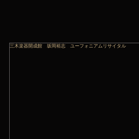
三木楽器開成館 坂岡裕志 ユーフォニアムリサイタル