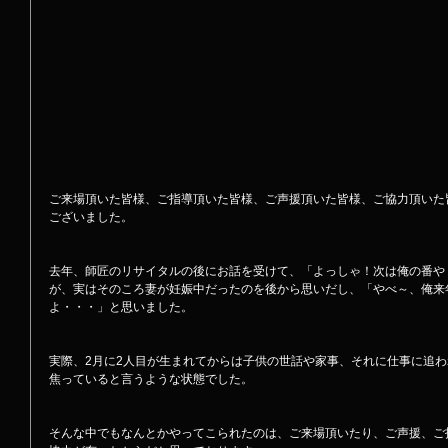
ご来場頂いた皆様、ご指導頂いた皆様、ご声援頂いた皆様、ご協力頂いた
ございました。
去年、師匠のリサイタルの後にお話を受けて、「よっしゃ！次は俺の番や
が、実はそのころ妻が妊娠中だったのを後から思いだし、「やべ～、俺来
よ・・・」と思いました。
実際、2月に2人目が生まれてからは子供の世話や家事、それに仕事に追
焦っていると言うような状態でした。
そんな中でもなんとかやってこられたのは、ご来場頂いたり、ご声援、ご